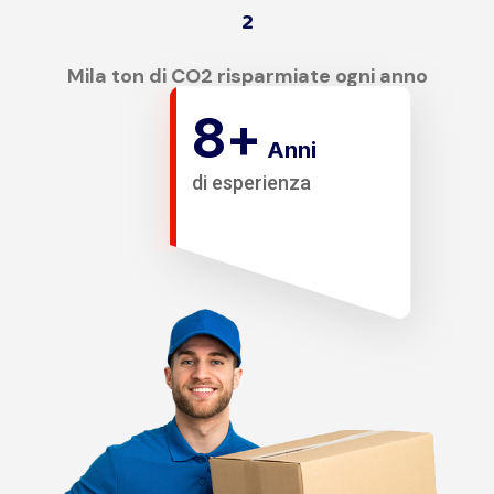
2
Mila ton di CO2 risparmiate ogni anno
8
+
Anni
di esperienza