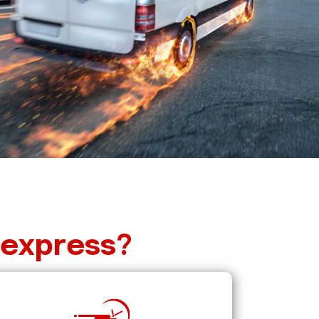
 express?