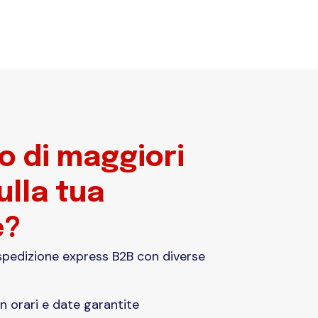
o di maggiori
ulla tua
e?
i spedizione express B2B con diverse
 orari e date garantite