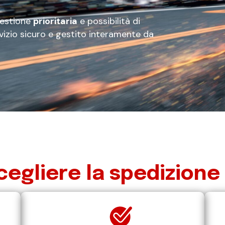
gestione
prioritaria
e possibilità di
vizio sicuro e gestito interamente da
cegliere la spedizione