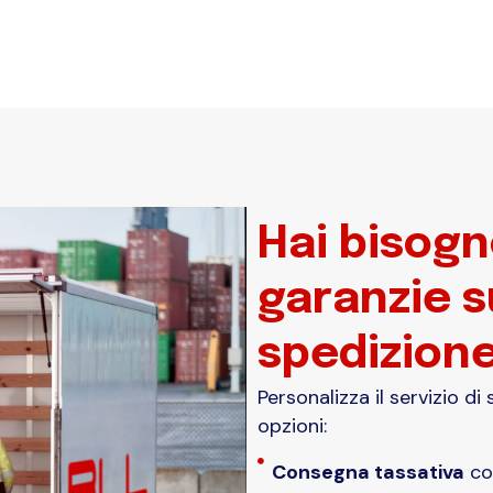
Hai bisogn
garanzie s
spedizion
Personalizza il servizio d
opzioni:
Consegna tassativa
con