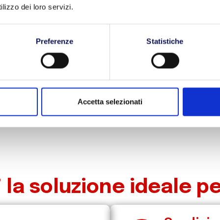
lizzo dei loro servizi.
Preferenze
Statistiche
 quello che cerchi?
zio di Trasporto Dedicato
Accetta selezionati
’ la soluzione ideale pe