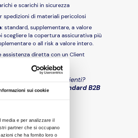
richi e scarichi in sicurezza
 spedizioni di materiali pericolosi
a
: standard, supplementare, a valore
i scegliere la copertura assicurativa più
plementare o all risk a valore intero.
 assistenza diretta con un Client
i spedizioni più convenienti?
vizio di
Spedizione standard B2B
Informazioni sui cookie
l media e per analizzare il
nostri partner che si occupano
azioni che ha fornito loro o