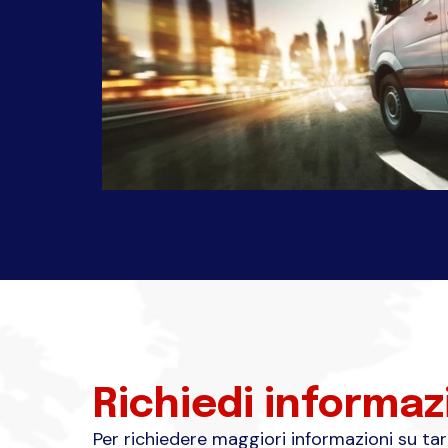
Richiedi informaz
Per richiedere maggiori informazioni su tarif