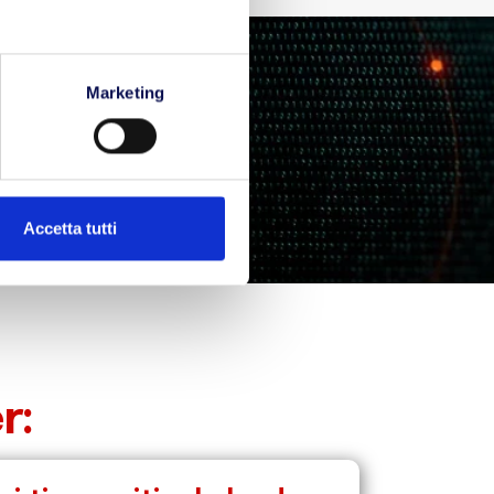
Marketing
SCOPRI DI PIÙ
Accetta tutti
r: