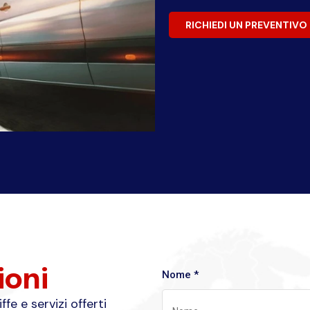
RICHIEDI UN PREVENTIVO
ioni
Nome *
fe e servizi offerti