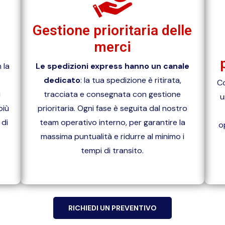
Gestione prioritaria delle
merci
 la
Le spedizioni express hanno un canale
dedicato
: la tua spedizione è ritirata,
Co
i
tracciata e consegnata con gestione
u
più
prioritaria. Ogni fase è seguita dal nostro
 di
team operativo interno, per garantire la
o
massima puntualità e ridurre al minimo i
tempi di transito.
RICHIEDI UN PREVENTIVO