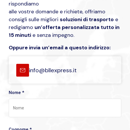
rispondiamo
alle vostre domande e richiete, offriamo
consigli sulle migliori
soluzioni di trasporto
e
redigiamo
un’offerta personalizzata tutto in
15 minuti
e senza impegno.
Oppure invia un’email a questo indirizzo:
info@bllexpress.it
Nome *
Cognome *