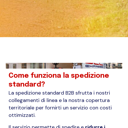
Come funziona la spedizione
standard?
La spedizione standard B2B sfrutta i nostri
collegamenti di linea e la nostra copertura
territoriale per fornirti un servizio con costi
ottimizzati.
Il servizio permette di spedire e
ridurre i