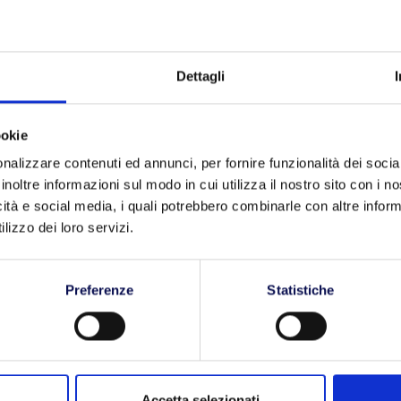
s
Dettagli
OTA UN RITIRO
ookie
nalizzare contenuti ed annunci, per fornire funzionalità dei socia
inoltre informazioni sul modo in cui utilizza il nostro sito con i 
icità e social media, i quali potrebbero combinarle con altre inform
lizzo dei loro servizi.
Preferenze
Statistiche
Accetta selezionati