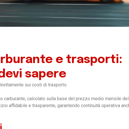
burante e trasporti:
 devi sapere
irettamente sui costi di trasporto.
 carburante, calcolato sulla base del prezzo medio mensile del 
o affidabile e trasparente, garantendo continuità operativa anch
i