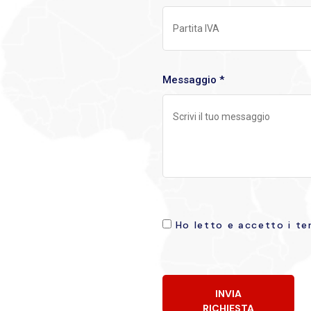
Messaggio *
Ho letto e accetto i ter
INVIA
RICHIESTA