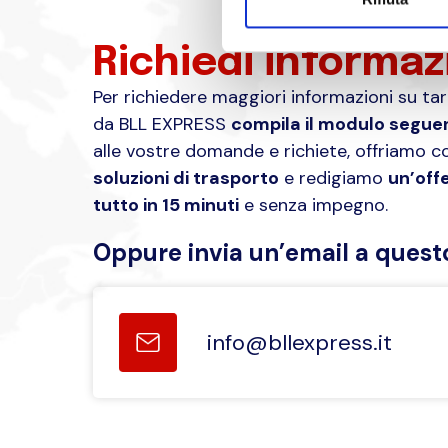
Richiedi informaz
Per richiedere maggiori informazioni su tarif
da BLL EXPRESS
compila il modulo segue
alle vostre domande e richiete, offriamo con
soluzioni di trasporto
e redigiamo
un’off
tutto in 15 minuti
e senza impegno.
Oppure invia un’email a questo
info@bllexpress.it