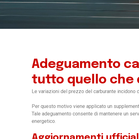
Adeguamento car
tutto quello che
Le variazioni del prezzo del carburante incidono d
Per questo motivo viene applicato un supplemento
Tale adeguamento consente di mantenere un servizi
energetico.
Aggiornamenti ufficial