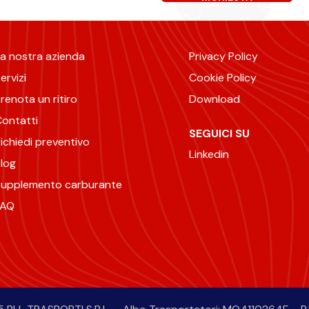
Alternative:
a nostra azienda
Privacy Policy
ervizi
Cookie Policy
renota un ritiro
Download
ontatti
SEGUICI SU
ichiedi preventivo
Linkedin
log
Supplemento carburante
FAQ