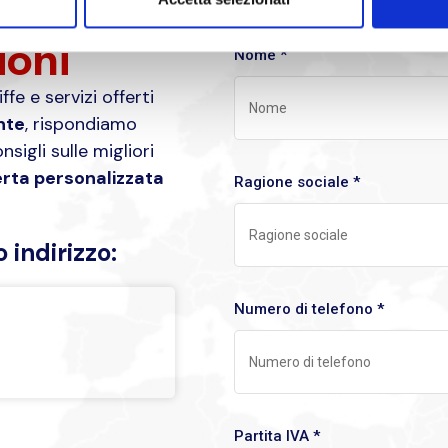
ioni
Nome *
fe e servizi offerti
nte
, rispondiamo
sigli sulle migliori
erta personalizzata
Ragione sociale *
 indirizzo:
Numero di telefono *
Partita IVA *