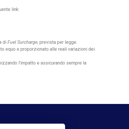
uente link:
a di
F
uel Surcharge
, prevista per legge.
to equo e proporzionato alle reali variazioni dei
mizzando l’impatto e assicurando sempre la