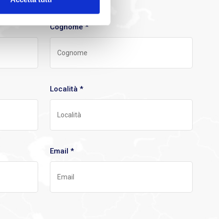
Cognome *
Località *
Email *