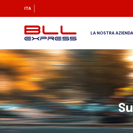
ITA
LA NOSTRA AZIEND
Su