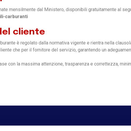
iornate mensilmente dal Ministero, disponibili gratuitamente al seg
li-carburanti
el cliente
burante è regolato dalla normativa vigente e rientra nella clausol
cliente che per il fornitore del servizio, garantendo un adeguamen
fase con la massima attenzione, trasparenza e correttezza, mini