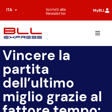
Iscriviti alla
ITA
MyBLL
Newsletter
Vincere la
partita
dell’ultimo
miglio grazie al
fattore tempo: