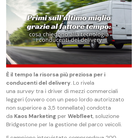
È il tempo la risorsa più preziosa per i
conducenti del delivery
. Lo rivela
una
survey
tra i driver di mezzi commerciali
leggeri (ovvero con un peso lordo autorizzato
non superiore a 3,5 tonnellate) condotta
da
Kaos Marketing
per
Webfleet
, soluzione
Bridgestone per la gestione del parco veicoli.
Il campione intervistato comprendeva 200