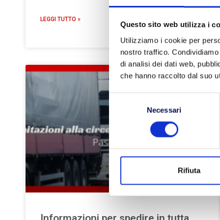
LEGGI TUTTO »
Questo sito web utilizza i c
Utilizziamo i cookie per perso
nostro traffico. Condividiamo 
di analisi dei dati web, pubbl
che hanno raccolto dal suo uti
TRASPORTO
Selezione
Necessari
del
consenso
Rifiuta
Informazioni per spedire in tutta