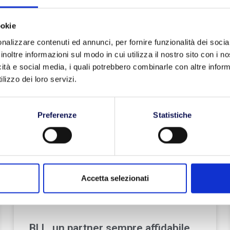
commerciali leggeri (ovvero con un peso
ookie
LEGGI TUTTO »
nalizzare contenuti ed annunci, per fornire funzionalità dei socia
inoltre informazioni sul modo in cui utilizza il nostro sito con i 
icità e social media, i quali potrebbero combinarle con altre inform
lizzo dei loro servizi.
TRASPORTO
Preferenze
Statistiche
Accetta selezionati
BLL, un partner sempre affidabile