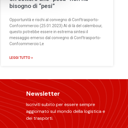
bisogno di “pesi”
Opportunità e rischi al convegno di Conftrasporto-
Confcommercio (25.01.2023) Al di là del calembour,
questo potrebbe essere in estrema sintesi il
messaggio emerso dal convegno di Conftrasporto-
Confcommercio Le
LEGGI TUTTO »
Newsletter
Iscriviti subito per essere sempre
aggiornato sul mondo della logistica e
dei trasporti.