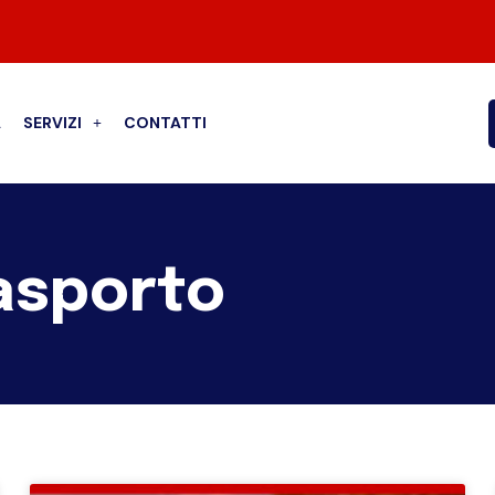
A
SERVIZI
CONTATTI
asporto