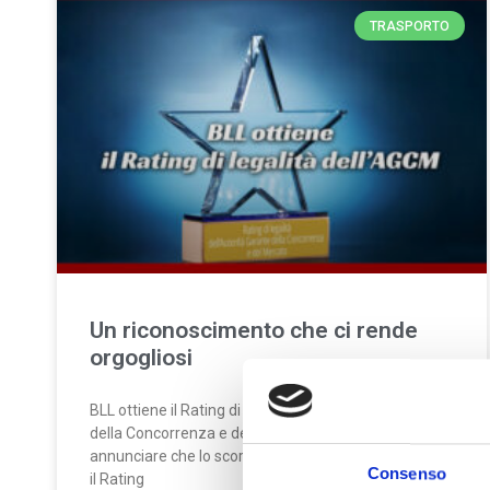
TRASPORTO
Un riconoscimento che ci rende
orgogliosi
BLL ottiene il Rating di legalità dell’Autorità Garante
della Concorrenza e del Mercato Siamo orgogliosi di
annunciare che lo scorso 18 aprile abbiamo ottenuto
Consenso
il Rating