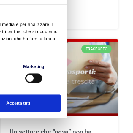
LEGGI TUTTO »
l media e per analizzare il
nostri partner che si occupano
azioni che ha fornito loro o
TRASPORTO
Marketing
Accetta tutti
Un settore che “pesa” non ha