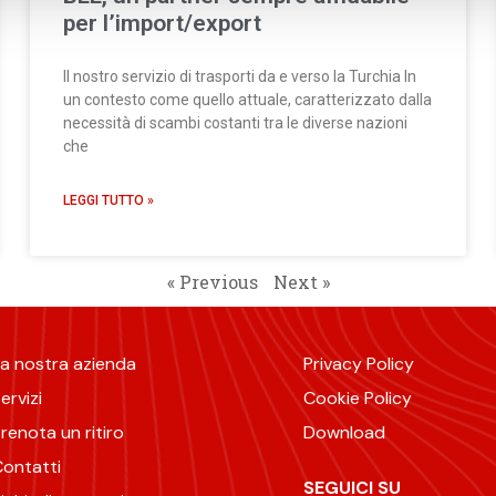
per l’import/export
Il nostro servizio di trasporti da e verso la Turchia In
un contesto come quello attuale, caratterizzato dalla
necessità di scambi costanti tra le diverse nazioni
che
LEGGI TUTTO »
« Previous
Next »
a nostra azienda
Privacy Policy
ervizi
Cookie Policy
renota un ritiro
Download
ontatti
SEGUICI SU