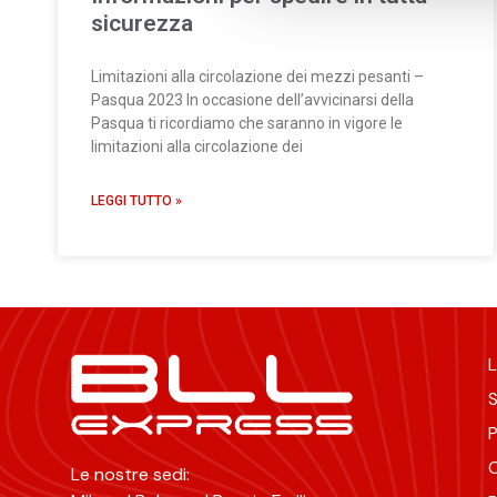
sicurezza
Limitazioni alla circolazione dei mezzi pesanti –
Pasqua 2023 In occasione dell’avvicinarsi della
Pasqua ti ricordiamo che saranno in vigore le
limitazioni alla circolazione dei
LEGGI TUTTO »
L
S
P
C
Le nostre sedi: