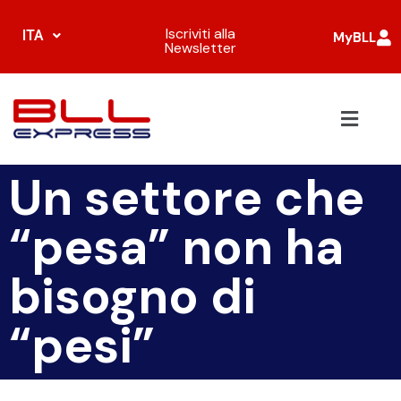
Iscriviti alla
ITA
MyBLL
Newsletter
Un settore che
“pesa” non ha
bisogno di
“pesi”