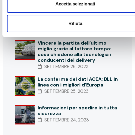
Notizie recenti
Accetta selezionati
Un riconoscimento che ci rende
orgogliosi
Rifiuta
SETTEMBRE 27, 2023
Vincere la partita dell’ultimo
miglio grazie al fattore tempo:
cosa chiedono alla tecnologia i
conducenti del delivery
SETTEMBRE 26, 2023
La conferma dei dati ACEA: BLL in
linea con i migliori d’Europa
SETTEMBRE 25, 2023
Informazioni per spedire in tutta
sicurezza
SETTEMBRE 24, 2023