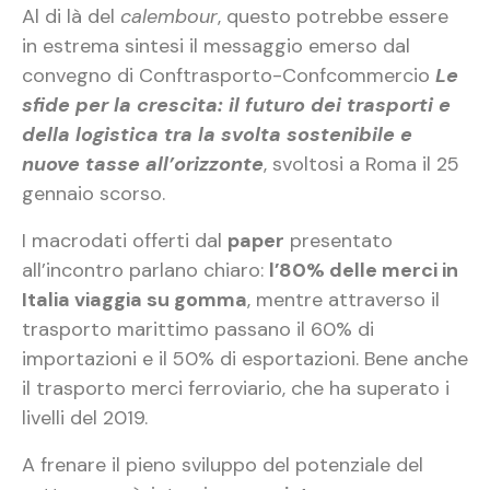
Al di là del
calembour
, questo potrebbe essere
in estrema sintesi il messaggio emerso dal
convegno di Conftrasporto-Confcommercio
Le
sfide per la crescita: il futuro dei trasporti e
della logistica tra la svolta sostenibile e
nuove tasse all’orizzonte
, svoltosi a Roma il 25
gennaio scorso.
I macrodati offerti dal
paper
presentato
all’incontro parlano chiaro:
l’80% delle merci in
Italia viaggia su gomma
, mentre attraverso il
trasporto marittimo passano il 60% di
importazioni e il 50% di esportazioni. Bene anche
il trasporto merci ferroviario, che ha superato i
livelli del 2019.
A frenare il pieno sviluppo del potenziale del