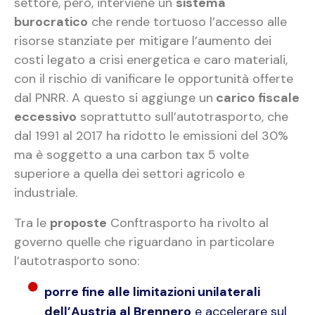
settore, però, interviene un
sistema
burocratico
che rende tortuoso l’accesso alle
risorse stanziate per mitigare l’aumento dei
costi legato a crisi energetica e caro materiali,
con il rischio di vanificare le opportunità offerte
dal PNRR. A questo si aggiunge un
carico fiscale
eccessivo
soprattutto sull’autotrasporto, che
dal 1991 al 2017 ha ridotto le emissioni del 30%
ma è soggetto a una carbon tax 5 volte
superiore a quella dei settori agricolo e
industriale.
Tra le
proposte
Conftrasporto ha rivolto al
governo quelle che riguardano in particolare
l’autotrasporto sono:
porre fine alle limitazioni unilaterali
dell’Austria al Brennero
e accelerare sul