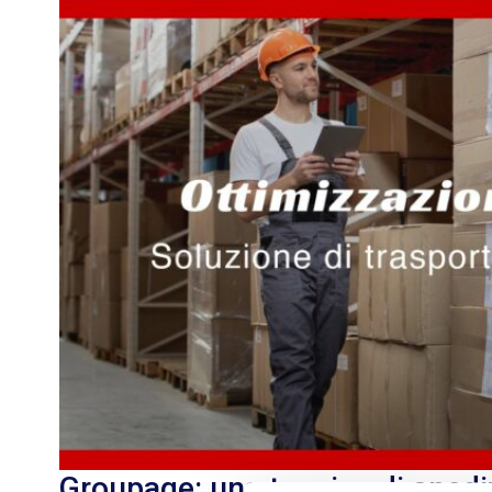
Groupage: una tecnica di spedi