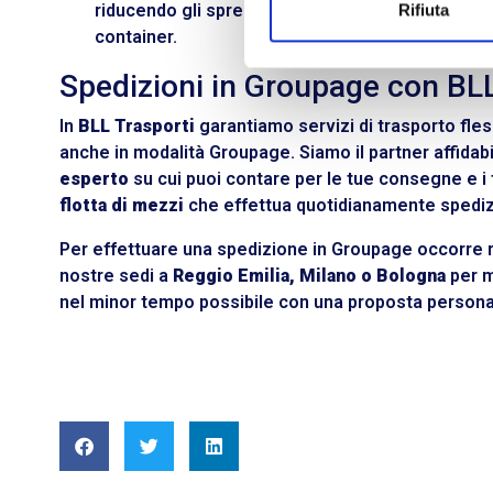
riducendo gli sprechi di superficie non solo in 
Rifiuta
container.
Spedizioni in Groupage con BLL
In
BLL Trasporti
garantiamo servizi di trasporto fless
anche in modalità Groupage. Siamo il partner affidabi
esperto
su cui puoi contare per le tue consegne e i t
flotta di mezzi
che effettua quotidianamente spedizi
Per effettuare una spedizione in Groupage occorre r
nostre sedi a
Reggio Emilia, Milano o Bologna
per m
nel minor tempo possibile con una proposta persona