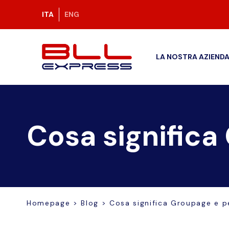
ITA
ENG
LA NOSTRA AZIEND
Cosa signific
Homepage
>
Blog
>
Cosa significa Groupage e p