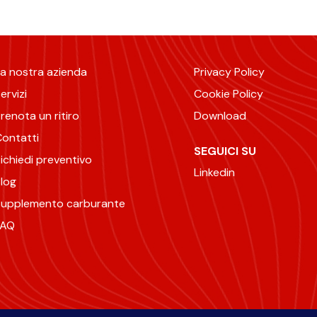
a nostra azienda
Privacy Policy
ervizi
Cookie Policy
renota un ritiro
Download
ontatti
SEGUICI SU
ichiedi preventivo
Linkedin
log
Supplemento carburante
FAQ