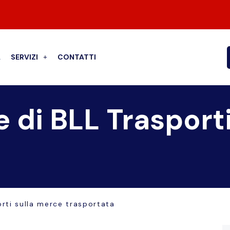
A
SERVIZI
CONTATTI
e di BLL Trasport
orti sulla merce trasportata