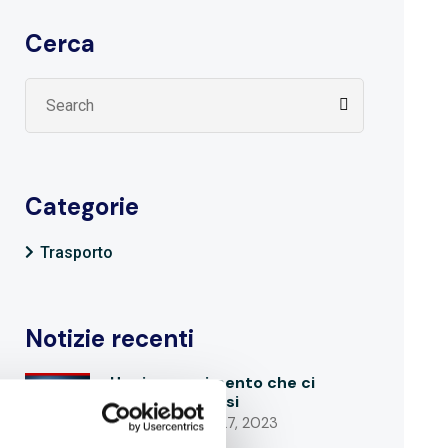
Cerca
Categorie
Trasporto
Notizie recenti
Un riconoscimento che ci
rende orgogliosi
SETTEMBRE 27, 2023