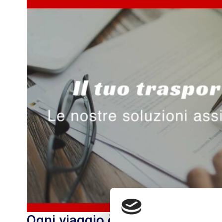
Ogni viaggio è imprevedibile: t