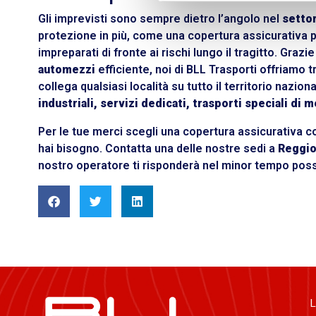
Gli imprevisti sono sempre dietro l’angolo nel
settor
protezione in più, come una copertura assicurativa pe
impreparati di fronte ai rischi lungo il tragitto. Graz
automezzi
efficiente, noi di BLL Trasporti offriamo tras
collega qualsiasi località su tutto il territorio nazion
industriali, servizi dedicati, trasporti speciali di 
Per le tue merci scegli una copertura assicurativa c
hai bisogno.
Contatta
una delle nostre sedi a
Reggio
nostro operatore ti risponderà nel minor tempo poss
L