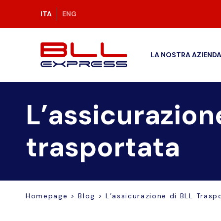
ITA
ENG
LA NOSTRA AZIEND
L’assicurazion
trasportata
Homepage
>
Blog
>
L’assicurazione di BLL Trasp