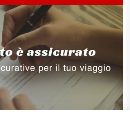
utelati con un’assicurazione!