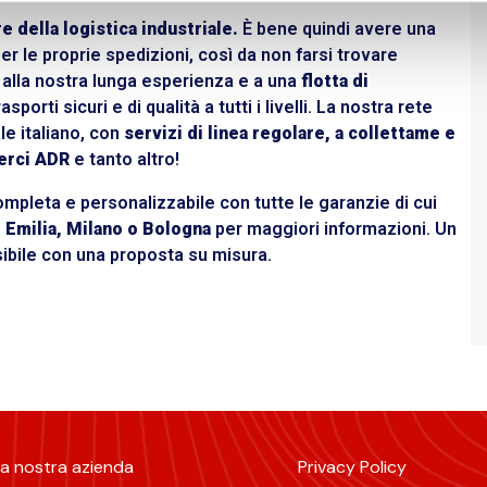
e della logistica industriale.
È bene quindi avere una
r le proprie spedizioni, così da non farsi trovare
ie alla nostra lunga esperienza e a una
flotta di
porti sicuri e di qualità a tutti i livelli. La nostra rete
ale italiano, con
servizi di linea regolare, a collettame e
merci
ADR
e tanto altro!
ompleta e personalizzabile con tutte le garanzie di cui
 Emilia, Milano o Bologna
per maggiori informazioni. Un
ibile con una proposta su misura.
a nostra azienda
Privacy Policy