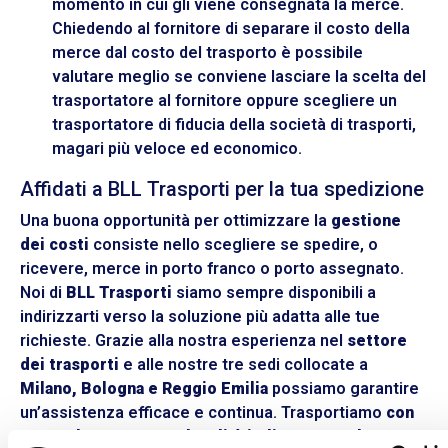
momento in cui gli viene consegnata la merce.
Chiedendo al fornitore di separare il costo della
merce dal costo del trasporto è possibile
valutare meglio se conviene lasciare la scelta del
trasportatore al fornitore oppure scegliere un
trasportatore di fiducia della società di trasporti,
magari più veloce ed economico.
Affidati a BLL Trasporti per la tua spedizione
Una buona opportunità per ottimizzare la
gestione
dei costi
consiste nello scegliere se spedire, o
ricevere, merce in porto franco o porto assegnato.
Noi di
BLL Trasporti
siamo sempre disponibili a
indirizzarti verso la soluzione più adatta alle tue
richieste. Grazie alla nostra esperienza nel
settore
dei trasporti
e alle nostre tre sedi collocate a
Milano, Bologna e Reggio Emilia
possiamo garantire
un’assistenza efficace e continua. Trasportiamo
con
resa 24h
in oltre
1300 località italiane
e in
48h
in tutto