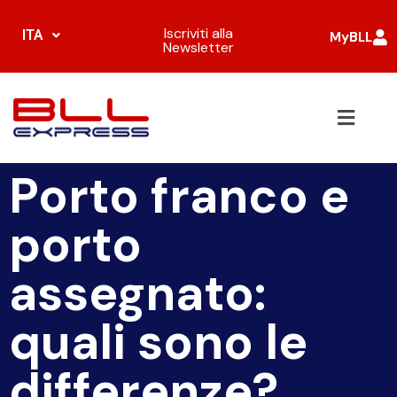
Iscriviti alla
ITA
MyBLL
Newsletter
Porto franco e
porto
assegnato:
quali sono le
differenze?