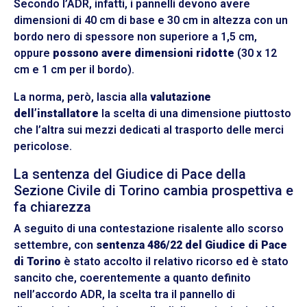
Secondo l’ADR, infatti, i pannelli devono avere
dimensioni di 40 cm di base e 30 cm in altezza con un
bordo nero di spessore non superiore a 1,5 cm,
oppure
possono avere dimensioni ridotte
(30 x 12
cm e 1 cm per il bordo).
La norma, però, lascia alla
valutazione
dell’installatore
la scelta di una dimensione piuttosto
che l’altra sui mezzi dedicati al trasporto delle merci
pericolose.
La sentenza del Giudice di Pace della
Sezione Civile di Torino cambia prospettiva e
fa chiarezza
A seguito di una contestazione risalente allo scorso
settembre, con
sentenza 486/22 del Giudice di Pace
di Torino
è stato accolto il relativo ricorso ed è stato
sancito che, coerentemente a quanto definito
nell’accordo ADR, la scelta tra il pannello di