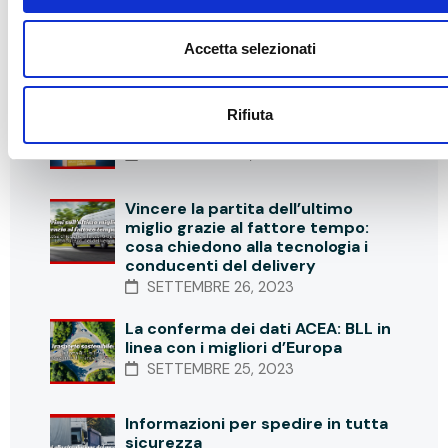
Accetta selezionati
Notizie recenti
Un riconoscimento che ci rende
Rifiuta
orgogliosi
SETTEMBRE 27, 2023
Vincere la partita dell’ultimo
miglio grazie al fattore tempo:
cosa chiedono alla tecnologia i
conducenti del delivery
SETTEMBRE 26, 2023
La conferma dei dati ACEA: BLL in
linea con i migliori d’Europa
SETTEMBRE 25, 2023
Informazioni per spedire in tutta
sicurezza